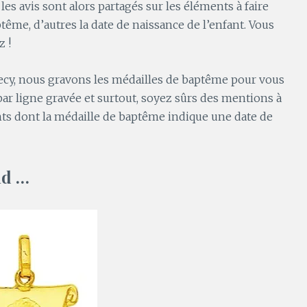
s avis sont alors partagés sur les éléments à faire
aptême, d’autres la date de naissance de l’enfant. Vous
z !
cy, nous gravons les médailles de baptême pour vous
par ligne gravée et surtout, soyez sûrs des mentions à
ants dont la médaille de baptême indique une date de
nd …