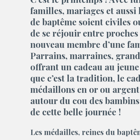
familles, mariages et aussi
de baptême soient civiles ou
de se réjouir entre proches
nouveau membre d’une fam
Parrains, marraines, grand
offrant un cadeau au jeune 
que c’est la tradition, le c
médaillons en or ou argent 
autour du cou des bambins 
de cette belle journée !
Les médailles, reines du bapt