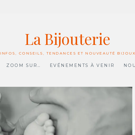
La Bijouterie
 INFOS, CONSEILS, TENDANCES ET NOUVEAUTÉ BIJOU
ZOOM SUR…
EVÉNEMENTS À VENIR
NOU