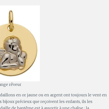
ange rêveur
daillons en or jaune ou en argent ont toujours le vent en
bijoux précieux que reçoivent les enfants, ils les
aille de baptême est à assortir à une chaîne : la