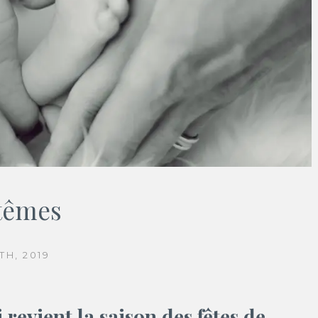
têmes
TH, 2019
 revient la saison des fêtes de