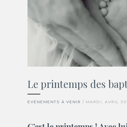
Le printemps des bap
EVÉNEMENTS À VENIR
/ MARDI, AVRIL 30
C’est le printemps ! Avec lui