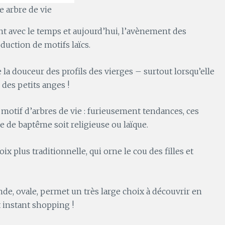
e arbre de vie
t avec le temps et aujourd’hui, l’avènement des
oduction de motifs laïcs.
la douceur des profils des vierges – surtout lorsqu’elle
 des petits anges !
motif d’arbres de vie : furieusement tendances, ces
ie de baptême soit religieuse ou laïque.
x plus traditionnelle, qui orne le cou des filles et
nde, ovale, permet un très large choix à découvrir en
 instant shopping !