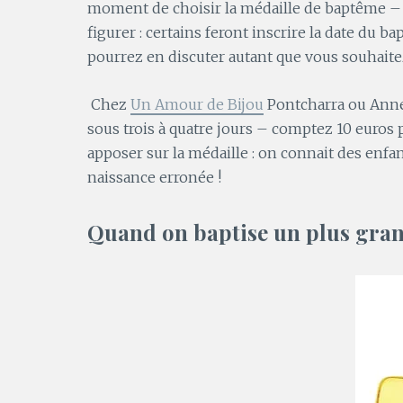
moment de choisir la médaille de baptême – le
figurer : certains feront inscrire la date du b
pourrez en discuter autant que vous souhaite
Chez
Un Amour de Bijou
Pontcharra ou Anne
sous trois à quatre jours – comptez 10 euros 
apposer sur la médaille : on connait des enf
naissance erronée !
Quand on baptise un plus gra