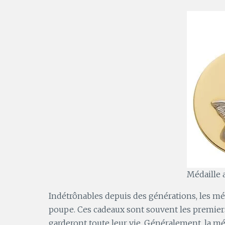
Médaille 
Indétrônables depuis des générations, les mé
poupe. Ces cadeaux sont souvent les premiers 
garderont toute leur vie. Généralement, la méd