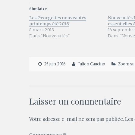
Similaire
Les Georgettes nouveautés
Nouveautés L
printemps été 2018
essentielles
8 mars 2018
16 septembre
Dans "Nouveautés"
Dans "Nouve
25 juin 2016
Julien Caucino
Zoom sur.
Laisser un commentaire
Votre adresse e-mail ne sera pas publiée.
Les 
Commentaire
*