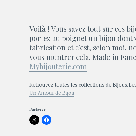
Voilà ! Vous savez tout sur ces bi
portez au poignet un bijou dont 
fabrication et c’est, selon moi, n
vous montrer cela. Made in Fance 
Mybijouterie.com
Retrouvez toutes les collections de Bijoux L
Un Amour de Bijou
Partager :