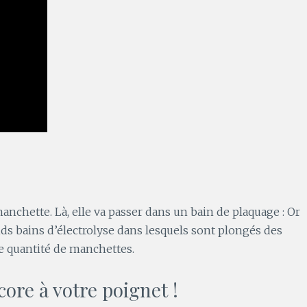
anchette. Là, elle va passer dans un bain de plaquage : Or
ds bains d’électrolyse dans lesquels sont plongés des
e quantité de manchettes.
ncore à votre poignet !