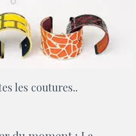
es les coutures..
ler du moment : La