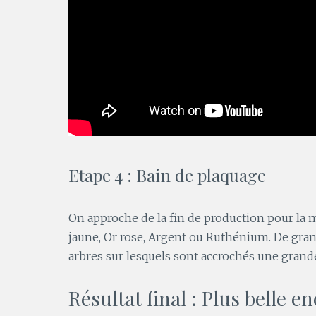
Etape 4 : Bain de plaquage
On approche de la fin de production pour la m
jaune, Or rose, Argent ou Ruthénium. De gran
arbres sur lesquels sont accrochés une grand
Résultat final : Plus belle e