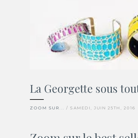
La Georgette sous tout
ZOOM SUR...
/ SAMEDI, JUIN 25TH, 2016
Zoom sur le best sel