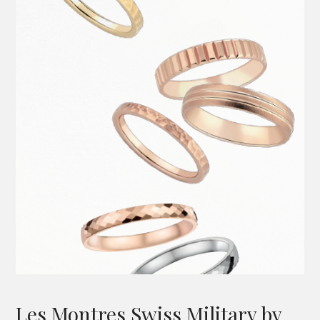
Les Montres Swiss Military by